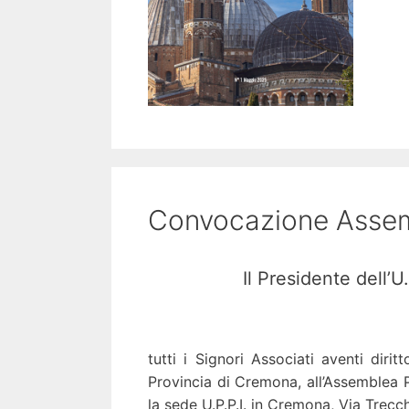
Convocazione Assem
Il Presidente dell’U
tutti i Signori Associati aventi diritt
Provincia di Cremona, all’Assemblea P
la sede U.P.P.I. in Cremona, Via Trecc