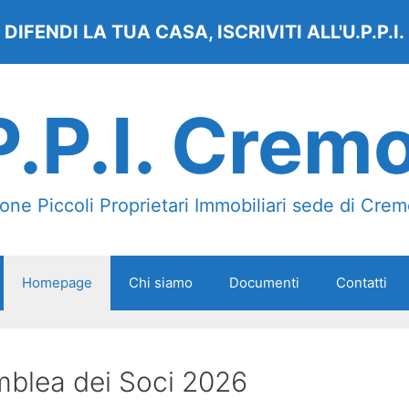
DIFENDI LA TUA CASA, ISCRIVITI ALL'U.P.P.I.
P.P.I. Crem
one Piccoli Proprietari Immobiliari sede di Cre
Homepage
Chi siamo
Documenti
Contatti
blea dei Soci 2026