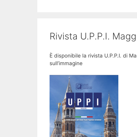
Rivista U.P.P.I. Mag
È disponibile la rivista U.P.P.I. di 
sull’immagine