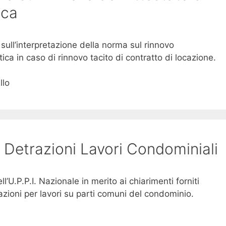
ica
 sull’interpretazione della norma sul rinnovo
ica in caso di rinnovo tacito di contratto di locazione.
llo
etrazioni Lavori Condominiali
’U.P.P.I. Nazionale in merito ai chiarimenti forniti
razioni per lavori su parti comuni del condominio.