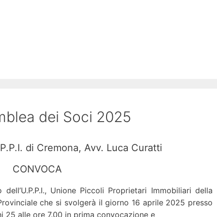
blea dei Soci 2025
.P.P.I. di Cremona, Avv. Luca Curatti
CONVOCA
o dell’U.P.P.I., Unione Piccoli Proprietari Immobiliari della
rovinciale che si svolgerà il giorno 16 aprile 2025 presso
hi 25 alle ore 7.00 in prima convocazione e