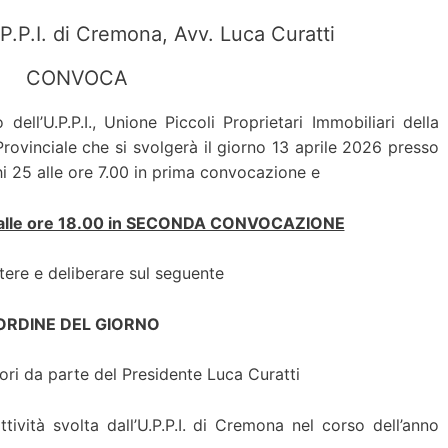
.P.P.I. di Cremona, Avv. Luca Curatti
CONVOCA
o dell’U.P.P.I., Unione Piccoli Proprietari Immobiliari della
rovinciale che si svolgerà il giorno 13 aprile 2026 presso
hi 25 alle ore 7.00 in prima convocazione e
26 alle ore 18.00 in SECONDA CONVOCAZIONE
tere e deliberare sul seguente
ORDINE DEL GIORNO
ori da parte del Presidente Luca Curatti
ttività svolta dall’U.P.P.I. di Cremona nel corso dell’anno