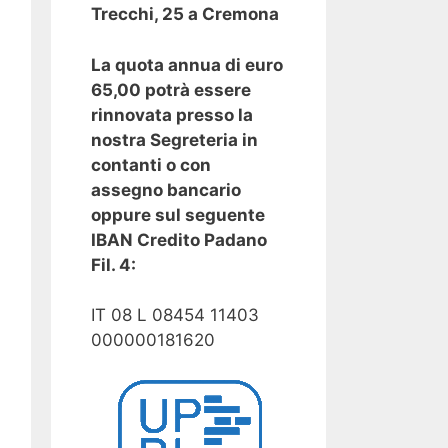
Trecchi, 25 a Cremona
La quota annua di euro
65,00 potrà essere
rinnovata presso la
nostra Segreteria in
contanti o con
assegno bancario
oppure sul seguente
IBAN Credito Padano
Fil. 4:
IT 08 L 08454 11403
000000181620