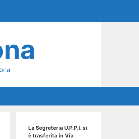
ona
mona
La Segreteria U.P.P.I. si
è trasferita in Via