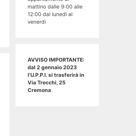
mattino dalle 9:00 alle
12:00 dal lunedì al
venerdì
AVVISO IMPORTANTE:
dal 2 gennaio 2023
l'U.P.P.I. si trasferirà in
Via Trecchi, 25
Cremona