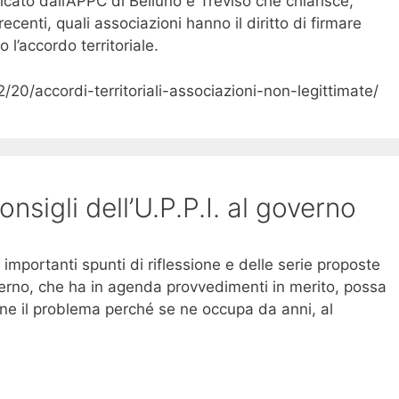
cato dall’APPC di Belluno e Treviso che chiarisce,
ecenti, quali associazioni hanno il diritto di firmare
 l’accordo territoriale.
20/accordi-territoriali-associazioni-non-legittimate/
onsigli dell’U.P.P.I. al governo
re importanti spunti di riflessione e delle serie proposte
verno, che ha in agenda provvedimenti in merito, possa
bene il problema perché se ne occupa da anni, al