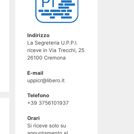
Indirizzo
La Segreteria U.P.P.I.
riceve in Via Trecchi, 25
26100 Cremona
E-mail
uppicr@libero.it
Telefono
+39 3756101937
Orari
Si riceve solo su
appuntamento al