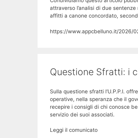
Condividiamo questo articolo pubbli
attraverso l’analisi di due sentenze r
affitti a canone concordato, secondo
https://www.appcbelluno.it/2026/02/
Questione Sfratti: i c
Sulla questione sfratti l’U.P.P.I. off
operative, nella speranza che il go
recepire i consigli di chi conosce 
servizio dei suoi associati.
Leggi il comunicato