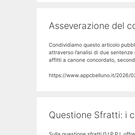
Asseverazione del con
Condividiamo questo articolo pubbli
attraverso l’analisi di due sentenze r
affitti a canone concordato, secondo
https://www.appcbelluno.it/2026/02/
Questione Sfratti: i c
Sulla questione sfratti l’U.P.P.I. off