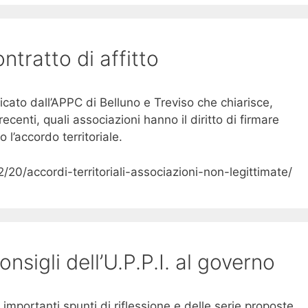
tratto di affitto
cato dall’APPC di Belluno e Treviso che chiarisce,
ecenti, quali associazioni hanno il diritto di firmare
 l’accordo territoriale.
20/accordi-territoriali-associazioni-non-legittimate/
onsigli dell’U.P.P.I. al governo
re importanti spunti di riflessione e delle serie proposte