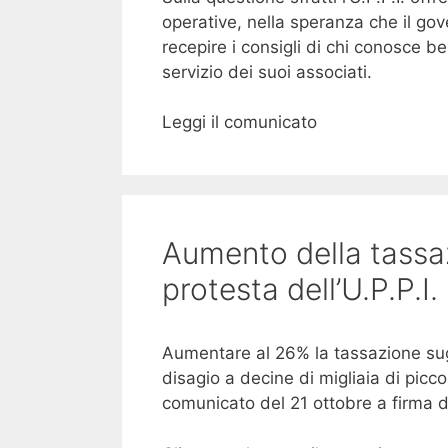
operative, nella speranza che il go
recepire i consigli di chi conosce 
servizio dei suoi associati.
Leggi il comunicato
Aumento della tassazi
protesta dell’U.P.P.I.
Aumentare al 26% la tassazione sugli
disagio a decine di migliaia di piccol
comunicato del 21 ottobre a firma d