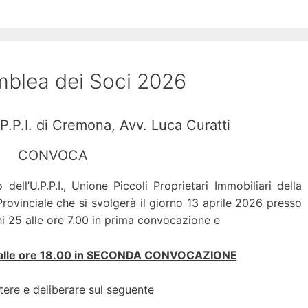
blea dei Soci 2026
.P.P.I. di Cremona, Avv. Luca Curatti
CONVOCA
o dell’U.P.P.I., Unione Piccoli Proprietari Immobiliari della
rovinciale che si svolgerà il giorno 13 aprile 2026 presso
hi 25 alle ore 7.00 in prima convocazione e
26 alle ore 18.00 in SECONDA CONVOCAZIONE
tere e deliberare sul seguente