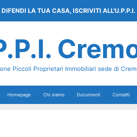
DIFENDI LA TUA CASA, ISCRIVITI ALL'U.P.P.I.
P.P.I. Crem
one Piccoli Proprietari Immobiliari sede di Cre
Homepage
Chi siamo
Documenti
Contatti