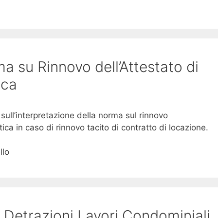
a su Rinnovo dell’Attestato di
ica
 sull’interpretazione della norma sul rinnovo
ica in caso di rinnovo tacito di contratto di locazione.
llo
etrazioni Lavori Condominiali