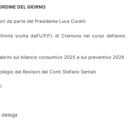
ORDINE DEL GIORNO
ori da parte del Presidente Luca Curatti
ttività svolta dall’U.P.P.I. di Cremona nel corso dell’anno
Cabrini sul bilancio consuntivo 2025 e sul preventivo 2026
llegio dei Revisori dei Conti Stefano Sentati
i
e delega