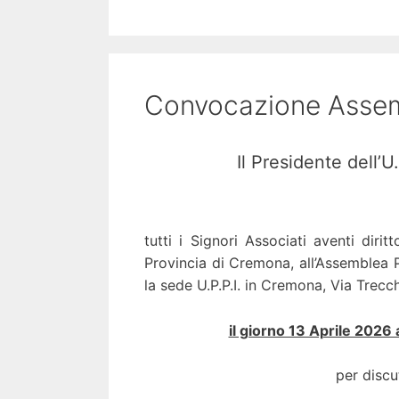
Convocazione Assem
Il Presidente dell’U
tutti i Signori Associati aventi diritt
Provincia di Cremona, all’Assemblea P
la sede U.P.P.I. in Cremona, Via Trecc
il giorno 13 Aprile 20
per discu