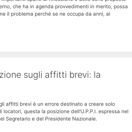
verno, che ha in agenda provvedimenti in merito, possa
bene il problema perché se ne occupa da anni, al
one sugli affitti brevi: la
 affitti brevi è un errore destinato a creare solo
i locatori, questa la posizione dell’U.P.P.I. espressa nel
el Segretario e del Presidente Nazionale.