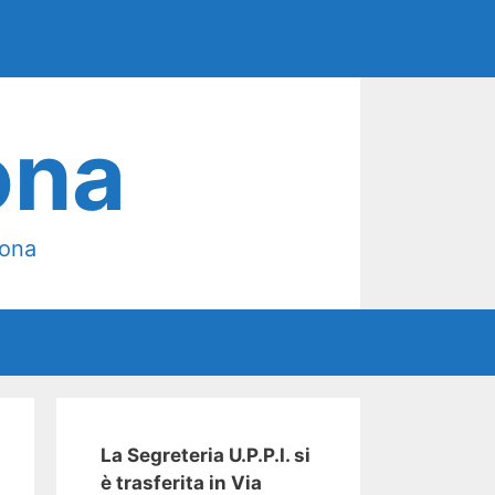
ona
mona
La Segreteria U.P.P.I. si
è trasferita in Via