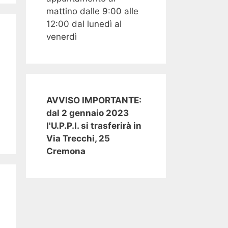
mattino dalle 9:00 alle
12:00 dal lunedì al
venerdì
AVVISO IMPORTANTE:
dal 2 gennaio 2023
l'U.P.P.I. si trasferirà in
Via Trecchi, 25
Cremona