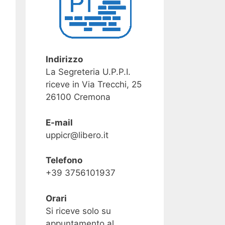
Indirizzo
La Segreteria U.P.P.I.
riceve in Via Trecchi, 25
26100 Cremona
E-mail
uppicr@libero.it
Telefono
+39 3756101937
Orari
Si riceve solo su
appuntamento al