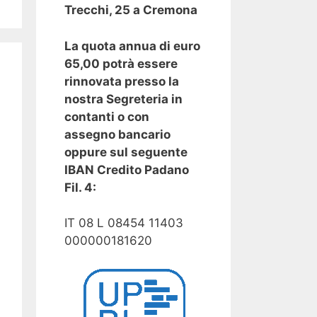
Trecchi, 25 a Cremona
La quota annua di euro
65,00 potrà essere
rinnovata presso la
nostra Segreteria in
contanti o con
assegno bancario
oppure sul seguente
IBAN Credito Padano
Fil. 4:
IT 08 L 08454 11403
000000181620