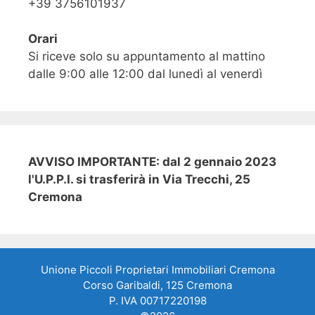
+39 3756101937
Orari
Si riceve solo su appuntamento al mattino
dalle 9:00 alle 12:00 dal lunedì al venerdì
AVVISO IMPORTANTE: dal 2 gennaio 2023
l'U.P.P.I. si trasferirà in Via Trecchi, 25
Cremona
Unione Piccoli Proprietari Immobiliari Cremona
Corso Garibaldi, 125 Cremona
P. IVA 00717220198