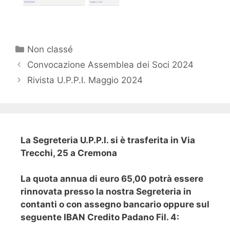
Categorie
Non classé
Navigazione
Convocazione Assemblea dei Soci 2024
articolo
Rivista U.P.P.I. Maggio 2024
La Segreteria U.P.P.I. si è trasferita in Via
Trecchi, 25 a Cremona
La quota annua di euro 65,00 potrà essere
rinnovata presso la nostra Segreteria in
contanti o con assegno bancario oppure sul
seguente IBAN Credito Padano Fil. 4: