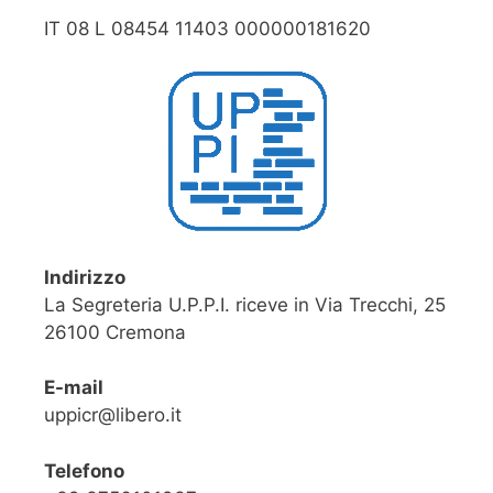
IT 08 L 08454 11403 000000181620
Indirizzo
La Segreteria U.P.P.I. riceve in Via Trecchi, 25
26100 Cremona
E-mail
uppicr@libero.it
Telefono