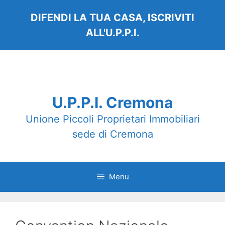
Vai
DIFENDI LA TUA CASA, ISCRIVITI
al
contenuto
ALL'U.P.P.I.
U.P.P.I. Cremona
Unione Piccoli Proprietari Immobiliari
sede di Cremona
Menu